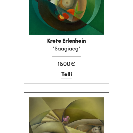
Krete Erlenhein
"Saagiaeg"
1800€
Telli