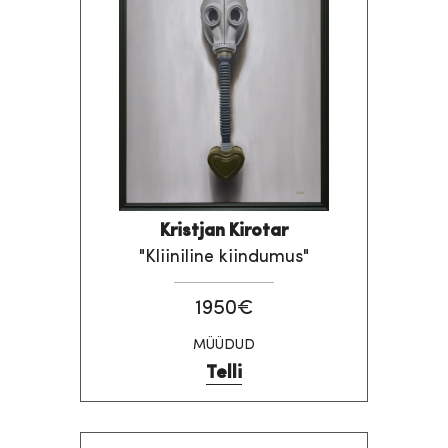
Kristjan Kirotar
"Kliiniline kiindumus"
1950€
MÜÜDUD
Telli