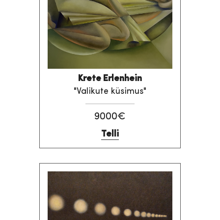
Krete Erlenhein
"Valikute küsimus"
9000€
Telli