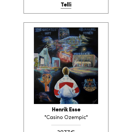
Telli
Henrik Esse
"Casino Ozempic"