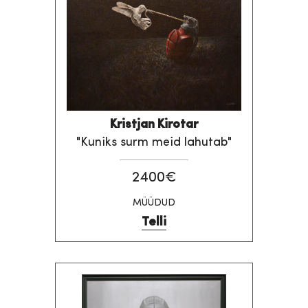
Kristjan Kirotar
"Kuniks surm meid lahutab"
2400€
MÜÜDUD
Telli