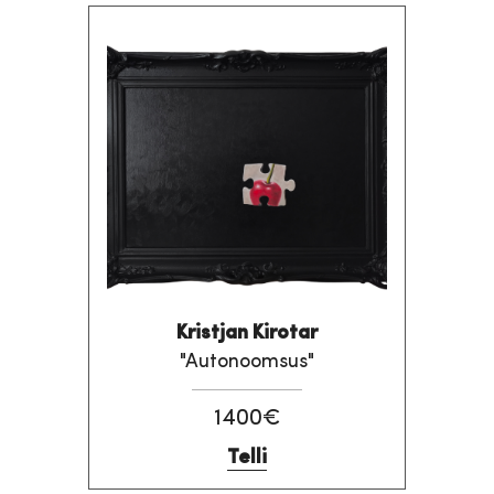
Kristjan Kirotar
"Autonoomsus"
1400€
Telli