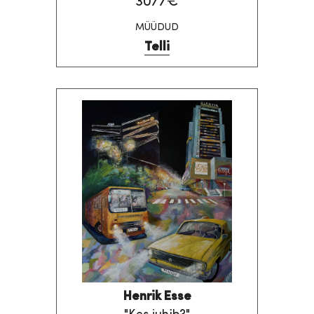
3077€
MÜÜDUD
Telli
Henrik Esse