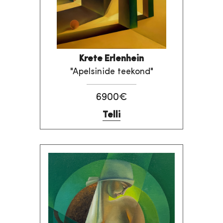
Krete Erlenhein
"Apelsinide teekond"
6900€
Telli