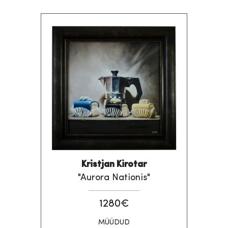
Kristjan Kirotar
"Aurora Nationis"
1280€
MÜÜDUD