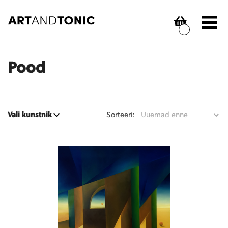
Skip
to
content
Pood
Sorteeri:
Vali kunstnik