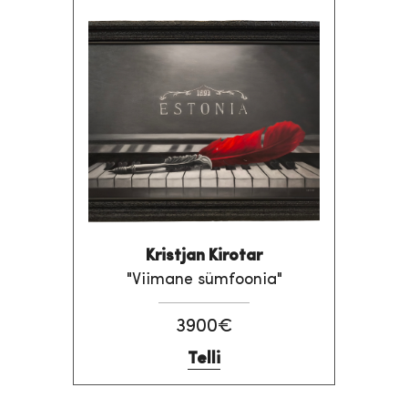
Kristjan Kirotar
"Viimane sümfoonia"
3900€
Telli