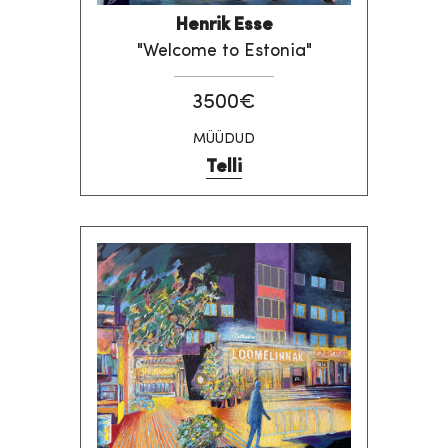
Henrik Esse
"Welcome to Estonia"
3500€
MÜÜDUD
Telli