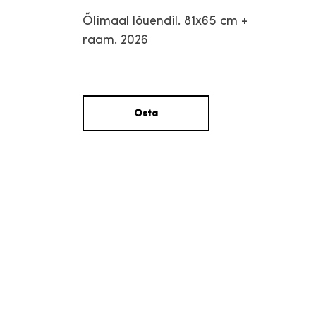
Õlimaal lõuendil. 81x65 cm +
raam. 2026
Osta