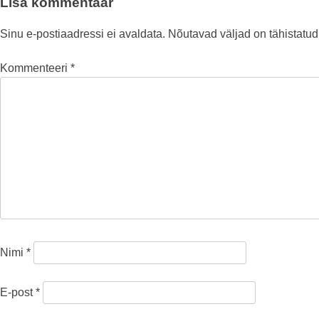
Lisa kommentaar
Sinu e-postiaadressi ei avaldata.
Nõutavad väljad on tähistatu
Kommenteeri
*
Nimi
*
E-post
*