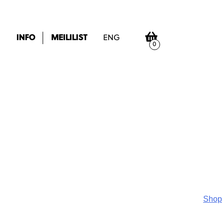
INFO
MEILILIST
ENG
0
Shop