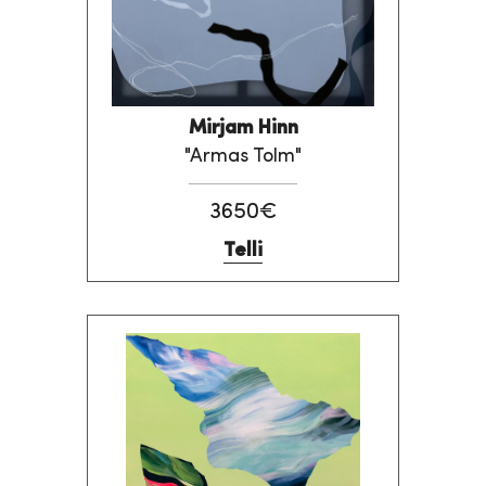
Mirjam Hinn
"Armas Tolm"
3650€
Telli