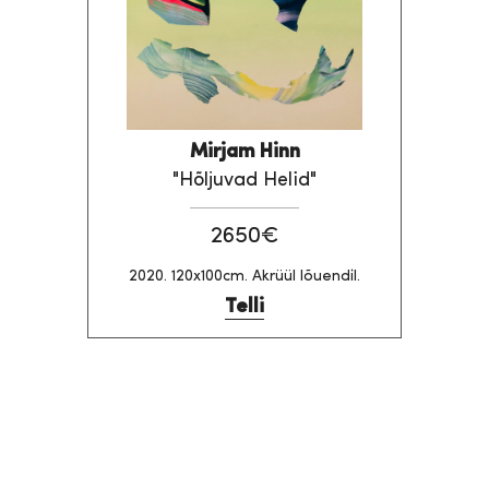
Mirjam Hinn
"Hõljuvad Helid"
2650€
2020. 120x100cm. Akrüül lõuendil.
Telli