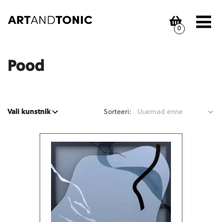
Skip
to
content
0
Pood
Sorteeri:
Vali kunstnik