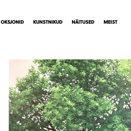
OKSJONID
KUNSTNIKUD
NÄITUSED
MEIST