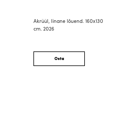
Akrüül, linane lõuend. 160x130
cm. 2026
Osta