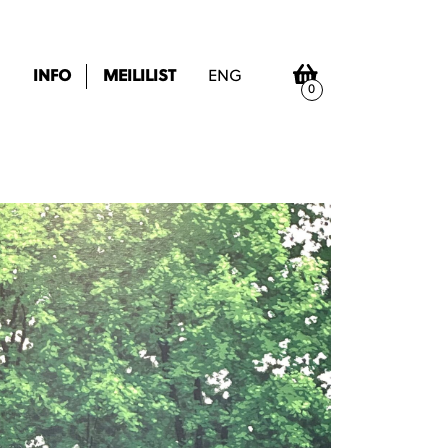
INFO
MEILILIST
ENG
0