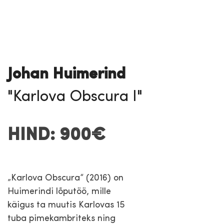
Johan Huimerind
"Karlova Obscura I"
HIND: 900€
„Karlova Obscura“ (2016) on
Huimerindi lõputöö, mille
käigus ta muutis Karlovas 15
tuba pimekambriteks ning