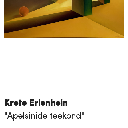
Krete Erlenhein
"Apelsinide teekond"