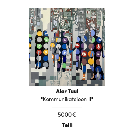
Alar Tuul
"Kommunikatsioon II"
5000€
Telli