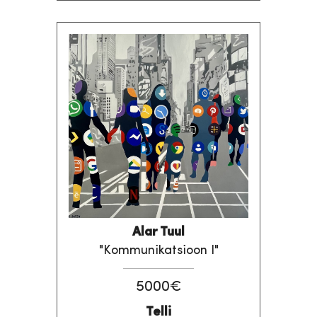
Alar Tuul
"Kommunikatsioon I"
5000€
Telli