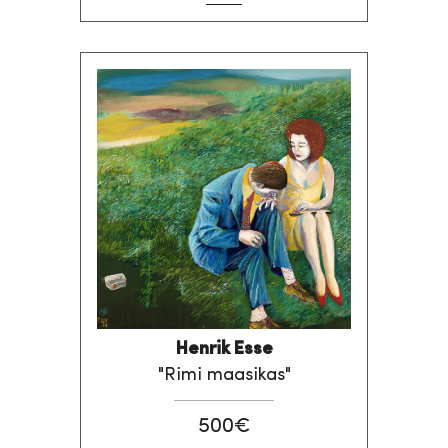
Henrik Esse
"Rimi maasikas"
500€