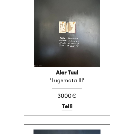
Alar Tuul
"Lugemata III"
3000€
Telli