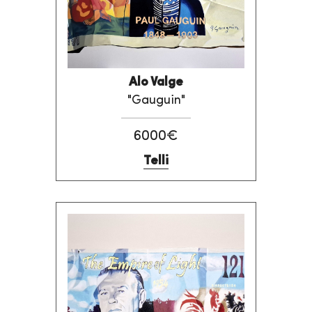
Alo Valge
"Gauguin"
6000€
Telli