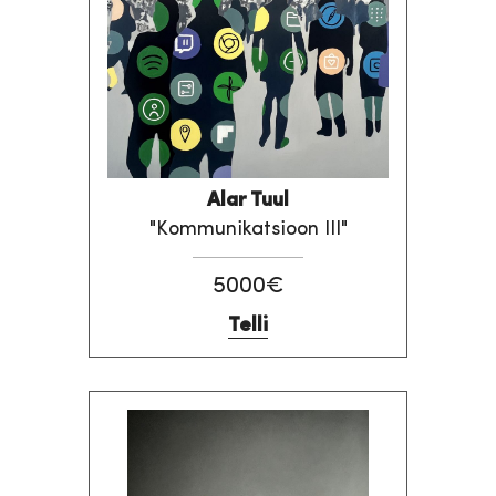
Alar Tuul
"Kommunikatsioon III"
5000€
Telli