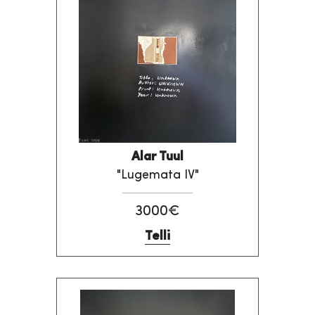
Alar Tuul
"Lugemata IV"
3000€
Telli