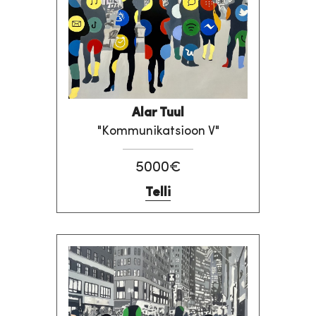
Alar Tuul
"Kommunikatsioon V"
5000€
Telli