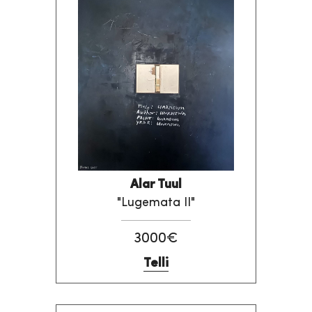
Alar Tuul
"Lugemata II"
3000€
Telli