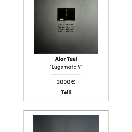
Alar Tuul
"Lugemata V"
3000€
Telli