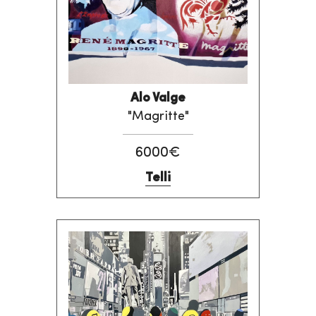
Alo Valge
"Magritte"
6000€
Telli