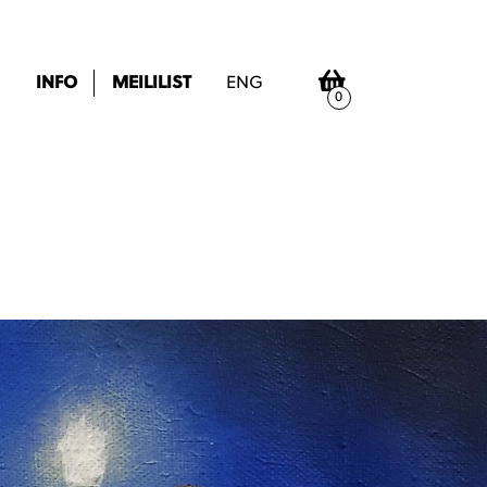
INFO
MEILILIST
ENG
0