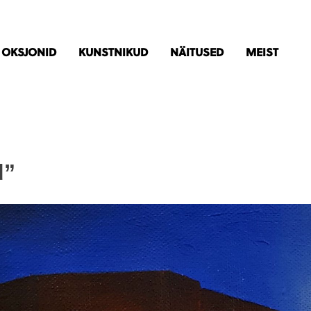
OKSJONID
KUNSTNIKUD
NÄITUSED
MEIST
d”