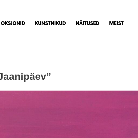
OKSJONID
KUNSTNIKUD
NÄITUSED
MEIST
 “Jaanipäev”