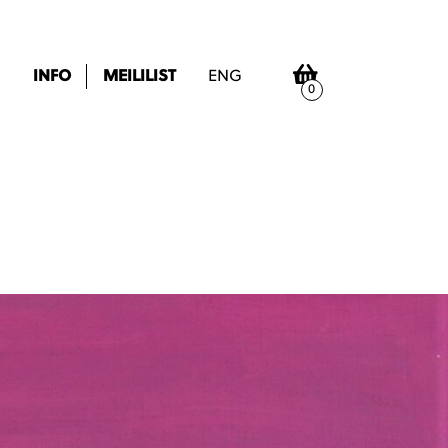
INFO
MEILILIST
ENG
0