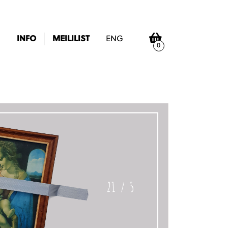
INFO
MEILILIST
ENG
0