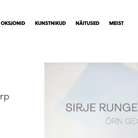
OKSJONID
KUNSTNIKUD
NÄITUSED
MEIST
irp