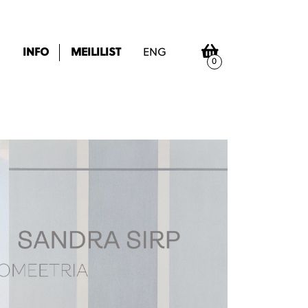
INFO
MEILILIST
ENG
0