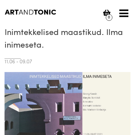
Skip
to
content
0
Inimtekkelised maastikud. Ilma
inimeseta.
11.06 - 09.07