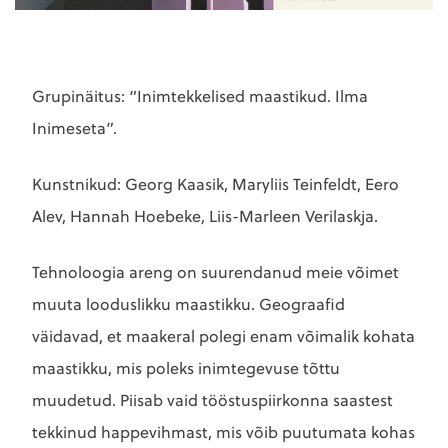
Grupinäitus: “Inimtekkelised maastikud. Ilma
Inimeseta”.
Kunstnikud: Georg Kaasik, Maryliis Teinfeldt, Eero
Alev, Hannah Hoebeke, Liis-Marleen Verilaskja.
Tehnoloogia areng on suurendanud meie võimet
muuta looduslikku maastikku. Geograafid
väidavad, et maakeral polegi enam võimalik kohata
maastikku, mis poleks inimtegevuse tõttu
muudetud. Piisab vaid tööstuspiirkonna saastest
tekkinud happevihmast, mis võib puutumata kohas